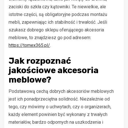
zaciski do szkła czy kątowniki. Te niewielkie, ale
istotne części, są obligatoryjne podczas montażu
mebli, zapewniając ich stabilność i trwałość. Jeśli
szukasz dobrego sklepu oferującego akcesoria
meblowe, to znajdziesz go pod adresem:
https://tomex365.pl/
.
Jak rozpoznać
jakościowe akcesoria
meblowe?
Podstawową cechą dobrych akcesoriów meblowych
jest ich ponadprzeciętna solidność. Niezależnie od
tego, czy mówimy o uchwytach, czy o organizerach,
każdy element powinien być wykonany z trwałych
materiałów, bardzo odpornych na uszkodzenia i