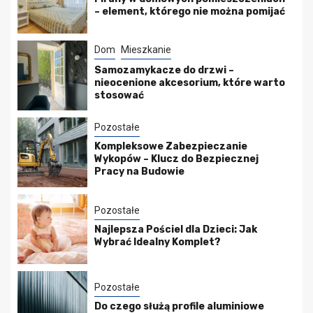
– element, którego nie można pomijać
Dom
Mieszkanie
Samozamykacze do drzwi –
nieocenione akcesorium, które warto
stosować
Pozostałe
Kompleksowe Zabezpieczanie
Wykopów – Klucz do Bezpiecznej
Pracy na Budowie
Pozostałe
Najlepsza Pościel dla Dzieci: Jak
Wybrać Idealny Komplet?
Pozostałe
Do czego służą profile aluminiowe