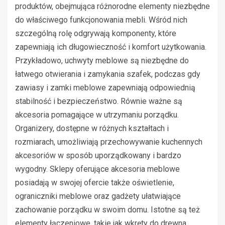
produktów, obejmująca różnorodne elementy niezbędne
do właściwego funkcjonowania mebli. Wśród nich
szczególną rolę odgrywają komponenty, które
zapewniają ich długowieczność i komfort użytkowania.
Przykładowo, uchwyty meblowe są niezbędne do
łatwego otwierania i zamykania szafek, podczas gdy
zawiasy i zamki meblowe zapewniają odpowiednią
stabilność i bezpieczeństwo. Równie ważne są
akcesoria pomagające w utrzymaniu porządku.
Organizery, dostępne w różnych kształtach i
rozmiarach, umożliwiają przechowywanie kuchennych
akcesoriów w sposób uporządkowany i bardzo
wygodny. Sklepy oferujące akcesoria meblowe
posiadają w swojej ofercie także oświetlenie,
ograniczniki meblowe oraz gadżety ułatwiające
zachowanie porządku w swoim domu. Istotne są też
elementy łączeniowe, takie jak wkręty do drewna,