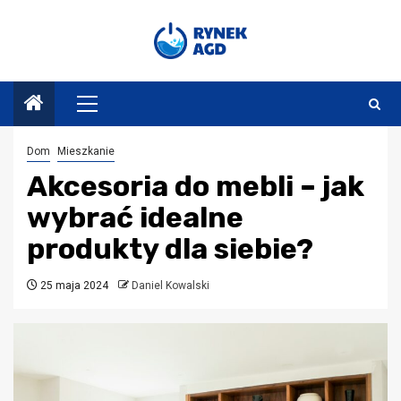
Przejdź
do
treści
Menu
główne
Dom
Mieszkanie
Akcesoria do mebli – jak
wybrać idealne
produkty dla siebie?
25 maja 2024
Daniel Kowalski