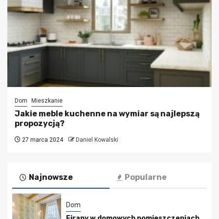
Dom
Mieszkanie
Jakie meble kuchenne na wymiar są najlepszą
propozycją?
27 marca 2024
Daniel Kowalski
Najnowsze
Popularne
Dom
Firany w domowych pomieszczeniach