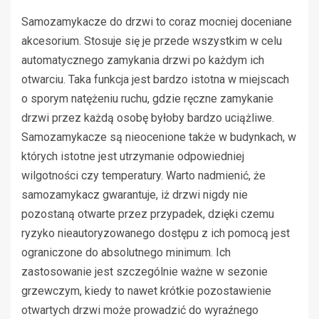
Samozamykacze do drzwi to coraz mocniej doceniane
akcesorium. Stosuje się je przede wszystkim w celu
automatycznego zamykania drzwi po każdym ich
otwarciu. Taka funkcja jest bardzo istotna w miejscach
o sporym natężeniu ruchu, gdzie ręczne zamykanie
drzwi przez każdą osobę byłoby bardzo uciążliwe.
Samozamykacze są nieocenione także w budynkach, w
których istotne jest utrzymanie odpowiedniej
wilgotności czy temperatury. Warto nadmienić, że
samozamykacz gwarantuje, iż drzwi nigdy nie
pozostaną otwarte przez przypadek, dzięki czemu
ryzyko nieautoryzowanego dostępu z ich pomocą jest
ograniczone do absolutnego minimum. Ich
zastosowanie jest szczególnie ważne w sezonie
grzewczym, kiedy to nawet krótkie pozostawienie
otwartych drzwi może prowadzić do wyraźnego