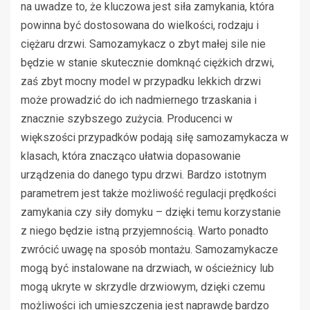
na uwadze to, że kluczowa jest siła zamykania, która
powinna być dostosowana do wielkości, rodzaju i
ciężaru drzwi. Samozamykacz o zbyt małej sile nie
będzie w stanie skutecznie domknąć ciężkich drzwi,
zaś zbyt mocny model w przypadku lekkich drzwi
może prowadzić do ich nadmiernego trzaskania i
znacznie szybszego zużycia. Producenci w
większości przypadków podają siłę samozamykacza w
klasach, która znacząco ułatwia dopasowanie
urządzenia do danego typu drzwi. Bardzo istotnym
parametrem jest także możliwość regulacji prędkości
zamykania czy siły domyku – dzięki temu korzystanie
z niego będzie istną przyjemnością. Warto ponadto
zwrócić uwagę na sposób montażu. Samozamykacze
mogą być instalowane na drzwiach, w ościeżnicy lub
mogą ukryte w skrzydle drzwiowym, dzięki czemu
możliwości ich umieszczenia jest naprawdę bardzo