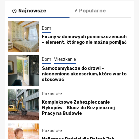
Najnowsze
Popularne
Dom
Firany w domowych pomieszczeniach
– element, którego nie można pomijać
Dom
Mieszkanie
Samozamykacze do drzwi –
nieocenione akcesorium, które warto
stosować
Pozostałe
Kompleksowe Zabezpieczanie
Wykopów – Klucz do Bezpiecznej
Pracy na Budowie
Pozostałe