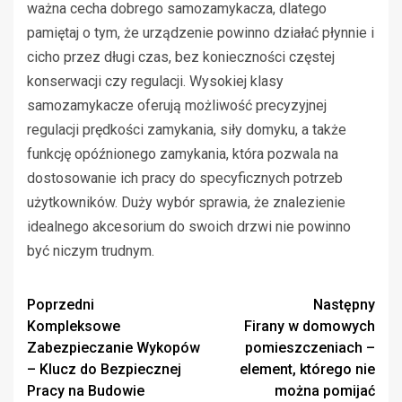
ważna cecha dobrego samozamykacza, dlatego
pamiętaj o tym, że urządzenie powinno działać płynnie i
cicho przez długi czas, bez konieczności częstej
konserwacji czy regulacji. Wysokiej klasy
samozamykacze oferują możliwość precyzyjnej
regulacji prędkości zamykania, siły domyku, a także
funkcję opóźnionego zamykania, która pozwala na
dostosowanie ich pracy do specyficznych potrzeb
użytkowników. Duży wybór sprawia, że znalezienie
idealnego akcesorium do swoich drzwi nie powinno
być niczym trudnym.
Zobacz
Poprzedni
Następny
Kompleksowe
Firany w domowych
wpisy
Zabezpieczanie Wykopów
pomieszczeniach –
– Klucz do Bezpiecznej
element, którego nie
Pracy na Budowie
można pomijać