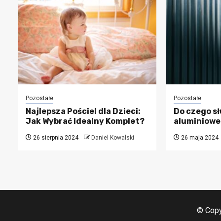
Pozostałe
Pozostałe
Najlepsza Pościel dla Dzieci:
Do czego sł
Jak Wybrać Idealny Komplet?
aluminiowe
26 sierpnia 2024
Daniel Kowalski
26 maja 2024
© Copy