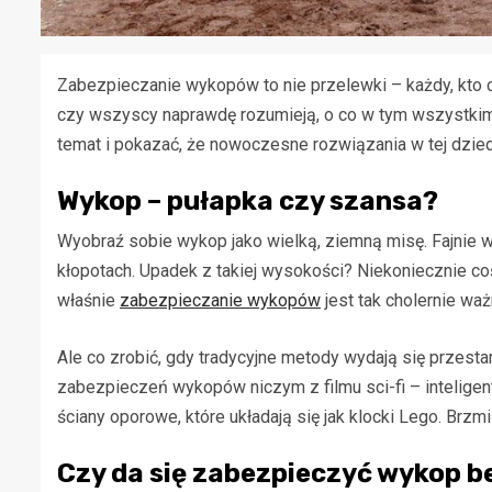
Zabezpieczanie wykopów to nie przelewki – każdy, kto ch
czy wszyscy naprawdę rozumieją, o co w tym wszystkim
temat i pokazać, że nowoczesne rozwiązania w tej dziedz
Wykop – pułapka czy szansa?
Wyobraź sobie wykop jako wielką, ziemną misę. Fajnie w
kłopotach. Upadek z takiej wysokości? Niekoniecznie co
właśnie
zabezpieczanie wykopów
jest tak cholernie waż
Ale co zrobić, gdy tradycyjne metody wydają się przest
zabezpieczeń wykopów niczym z filmu sci-fi – inteligent
ściany oporowe, które układają się jak klocki Lego. Brzm
Czy da się zabezpieczyć wykop 