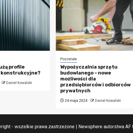
Pozostałe
użą profile
Wypożyczalnia sprzętu
 konstrukcyjne?
budowlanego – nowe
możliwości dla
Daniel Kowalski
przedsiębiorców i odbiorców
prywatnych
24 maja 2024
Daniel Kowalski
right - wszelkie prawa zastrzeżone
|
Newsphere
autorstwa AF