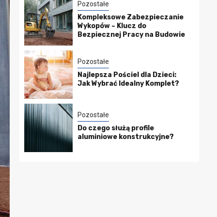
Pozostałe
Kompleksowe Zabezpieczanie
Wykopów – Klucz do
Bezpiecznej Pracy na Budowie
Pozostałe
Najlepsza Pościel dla Dzieci:
Jak Wybrać Idealny Komplet?
Pozostałe
Do czego służą profile
aluminiowe konstrukcyjne?