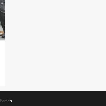
 themes