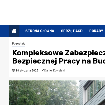
Przejdź
do
treści
STRONA GŁÓWNA
SPRZĘT AGD
PORADY
Pozostałe
Kompleksowe Zabezpiecz
Bezpiecznej Pracy na Bu
16 stycznia 2025
Daniel Kowalski