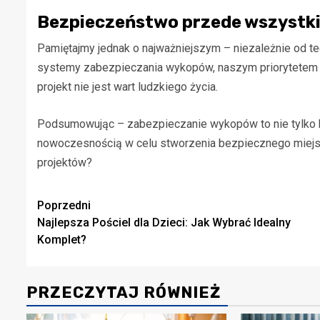
Bezpieczeństwo przede wszystk
Pamiętajmy jednak o najważniejszym – niezależnie od 
systemy zabezpieczania wykopów, naszym priorytetem
projekt nie jest wart ludzkiego życia.
Podsumowując – zabezpieczanie wykopów to nie tylko kw
nowoczesnością w celu stworzenia bezpiecznego miejsca
projektów?
Zobacz
Poprzedni
Najlepsza Pościel dla Dzieci: Jak Wybrać Idealny
wpisy
Komplet?
PRZECZYTAJ RÓWNIEŻ