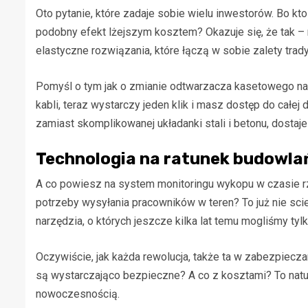
Oto pytanie, które zadaje sobie wielu inwestorów. Bo kto
podobny efekt lżejszym kosztem? Okazuje się, że tak
elastyczne rozwiązania, które łączą w sobie zalety tra
Pomyśl o tym jak o zmianie odtwarzacza kasetowego na 
kabli, teraz wystarczy jeden klik i masz dostęp do całe
zamiast skomplikowanej układanki stali i betonu, dostaj
Technologia na ratunek budowl
A co powiesz na system monitoringu wykopu w czasie 
potrzeby wysyłania pracowników w teren? To już nie scie
narzędzia, o których jeszcze kilka lat temu mogliśmy tyl
Oczywiście, jak każda rewolucja, także ta w zabezpie
są wystarczająco bezpieczne? A co z kosztami? To natur
nowoczesnością.