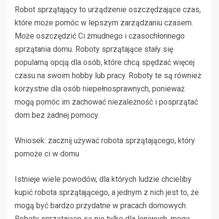
Robot sprzątający to urządzenie oszczędzające czas,
które może pomóc w lepszym zarządzaniu czasem.
Może oszczędzić Ci żmudnego i czasochłonnego
sprzątania domu. Roboty sprzątające stały się
popularną opcją dla osób, które chcą spędzać więcej
czasu na swoim hobby lub pracy. Roboty te są również
korzystne dla osób niepełnosprawnych, ponieważ
mogą pomóc im zachować niezależność i posprzątać
dom bez żadnej pomocy.
Wniosek: zacznij używać robota sprzątającego, który
pomoże ci w domu
Istnieje wiele powodów, dla których ludzie chcieliby
kupić robota sprzątającego, a jednym z nich jest to, że
mogą być bardzo przydatne w pracach domowych.
Roboty sprzątające są nie tylko dla leniwych, mogą