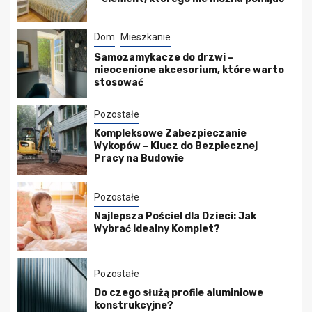
Dom
Mieszkanie
Samozamykacze do drzwi –
nieocenione akcesorium, które warto
stosować
Pozostałe
Kompleksowe Zabezpieczanie
Wykopów – Klucz do Bezpiecznej
Pracy na Budowie
Pozostałe
Najlepsza Pościel dla Dzieci: Jak
Wybrać Idealny Komplet?
Pozostałe
Do czego służą profile aluminiowe
konstrukcyjne?