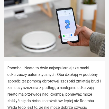
Roomba i Neato to dwie najpopularniejsze marki
odkurzaczy automatycznych. Oba działają w podobny
sposób: za pomocą obrotowej szczotki zmiatają brud i
zanieczyszczenia z podłogi, a następnie odkurzają.
Neato ma przewagę nad Roombą, ponieważ może
zbliżyć się do ścian i narożników lepiej niż Roomba.
Wadą tego jest to, że nie może dobrze czyścić