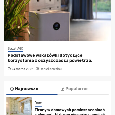
Sprzęt AGD
Podstawowe wskazówki dotyczące
korzystania z oczyszczacza powietrza.
24 marca 2022
Daniel Kowalski
Najnowsze
Popularne
Dom
Firany w domowych pomieszczeniach
– element, którego nie można pomijać