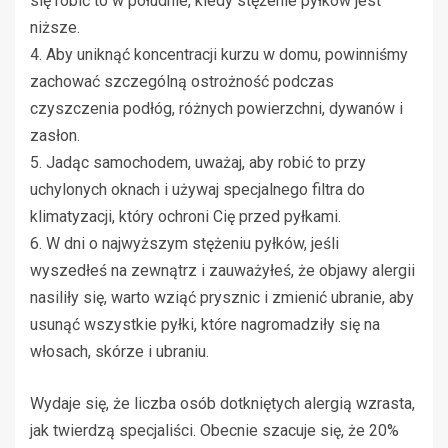
się robić to w południe, kiedy stężenie pyłków jest
niższe.
4. Aby uniknąć koncentracji kurzu w domu, powinniśmy
zachować szczególną ostrożność podczas
czyszczenia podłóg, różnych powierzchni, dywanów i
zasłon.
5. Jadąc samochodem, uważaj, aby robić to przy
uchylonych oknach i używaj specjalnego filtra do
klimatyzacji, który ochroni Cię przed pyłkami.
6. W dni o najwyższym stężeniu pyłków, jeśli
wyszedłeś na zewnątrz i zauważyłeś, że objawy alergii
nasiliły się, warto wziąć prysznic i zmienić ubranie, aby
usunąć wszystkie pyłki, które nagromadziły się na
włosach, skórze i ubraniu.
Wydaje się, że liczba osób dotkniętych alergią wzrasta,
jak twierdzą specjaliści. Obecnie szacuje się, że 20%