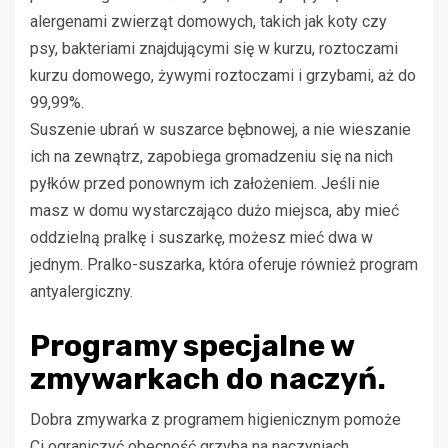
alergenami zwierząt domowych, takich jak koty czy
psy, bakteriami znajdującymi się w kurzu, roztoczami
kurzu domowego, żywymi roztoczami i grzybami, aż do
99,99%.
Suszenie ubrań w suszarce bębnowej, a nie wieszanie
ich na zewnątrz, zapobiega gromadzeniu się na nich
pyłków przed ponownym ich założeniem. Jeśli nie
masz w domu wystarczająco dużo miejsca, aby mieć
oddzielną pralkę i suszarkę, możesz mieć dwa w
jednym. Pralko-suszarka, która oferuje również program
antyalergiczny.
Programy specjalne w
zmywarkach do naczyń.
Dobra zmywarka z programem higienicznym pomoże
Ci ograniczyć obecność grzyba na naczyniach