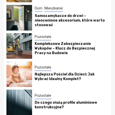
Dom
Mieszkanie
Samozamykacze do drzwi –
nieocenione akcesorium, które warto
stosować
Pozostałe
Kompleksowe Zabezpieczanie
Wykopów – Klucz do Bezpiecznej
Pracy na Budowie
Pozostałe
Najlepsza Pościel dla Dzieci: Jak
Wybrać Idealny Komplet?
Pozostałe
Do czego służą profile aluminiowe
konstrukcyjne?