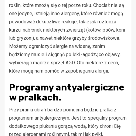
roślin, które mnożą się o tej porze roku. Chociaż nie są
one jedyne, istnieją inne alergeny, które również mogą
powodować dokuczliwe reakcje, takie jak roztocza
kurzu, nabłonek niektórych zwierząt (kotów, psów, koni
lub gryzoni), a nawet niektóre grzyby środowiskowe.
Możemy ograniczyć alergie na wiosnę, zanim
będziemy musieli sięgnąć po leki łagodzące objawy,
wybierając mądrze sprzęt AGD. Oto niektóre z cech,
które mogą nam pomóc w zapobieganiu alergii.
Programy antyalergiczne
w pralkach.
Przy praniu ubrań bardzo pomocna będzie pralka z
programem antyalergicznym. Jest to specjalny program
dodatkowego płukania gorącą wodą, który chroni Cię
przed alergenami roślinnymi, takimi jak pyłki,