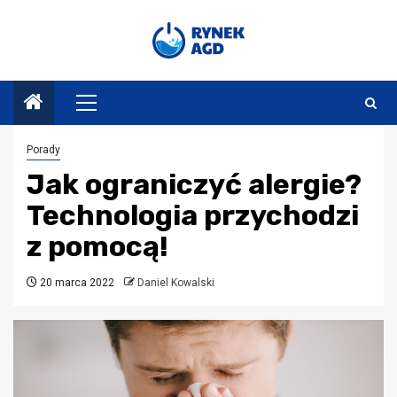
Przejdź
do
treści
Menu
główne
Porady
Jak ograniczyć alergie?
Technologia przychodzi
z pomocą!
20 marca 2022
Daniel Kowalski