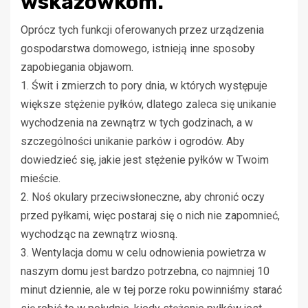
wskazówkom.
Oprócz tych funkcji oferowanych przez urządzenia
gospodarstwa domowego, istnieją inne sposoby
zapobiegania objawom.
1. Świt i zmierzch to pory dnia, w których występuje
większe stężenie pyłków, dlatego zaleca się unikanie
wychodzenia na zewnątrz w tych godzinach, a w
szczególności unikanie parków i ogrodów. Aby
dowiedzieć się, jakie jest stężenie pyłków w Twoim
mieście.
2. Noś okulary przeciwsłoneczne, aby chronić oczy
przed pyłkami, więc postaraj się o nich nie zapomnieć,
wychodząc na zewnątrz wiosną.
3. Wentylacja domu w celu odnowienia powietrza w
naszym domu jest bardzo potrzebna, co najmniej 10
minut dziennie, ale w tej porze roku powinniśmy starać