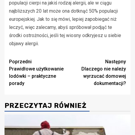
populacji cierpi na jakiś rodzaj alergii, ale w ciągu
najbliższych 20 lat może ona dotknąć 50% populacji
europejskiej. Jak to się mówi, lepiej zapobiegać niż
leczyć, więc zalecamy, abyś spróbował podjąć te
środki ostrożności, jeśli tej wiosny odkryjesz u siebie
objawy alergii.
Zobacz
Poprzedni
Następny
Prawidłowe użytkowanie
Dlaczego nie należy
wpisy
lodówki – praktyczne
wyrzucać domowej
porady
dokumentacji?
PRZECZYTAJ RÓWNIEŻ