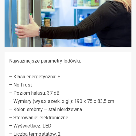
Najważniejsze parametry lodówki:
– Klasa energetyczna: E
– No Frost
– Poziom hałasu: 37 dB
– Wymiary (wys.x szerk. x gł.): 190 x 75 x 83,5 cm
– Kolor: srebrny – stal nierdzewna
– Sterowanie: elektroniczne
– Wyświetlacz: LED
– Liczba termostatów: 2