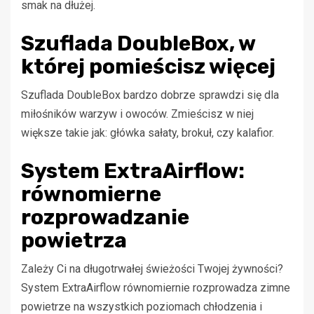
smak na dłużej.
Szuflada DoubleBox, w
której pomieścisz więcej
Szuflada DoubleBox bardzo dobrze sprawdzi się dla
miłośników warzyw i owoców. Zmieścisz w niej
większe takie jak: główka sałaty, brokuł, czy kalafior.
System ExtraAirflow:
równomierne
rozprowadzanie
powietrza
Zależy Ci na długotrwałej świeżości Twojej żywności?
System ExtraAirflow równomiernie rozprowadza zimne
powietrze na wszystkich poziomach chłodzenia i